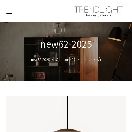
2025-new62
>
מוצרים
>
Grimtone 10
>
2025-new62