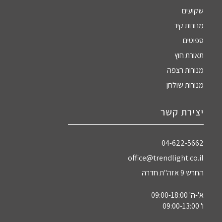
שקועים
מנורות קיר
ספוטים
תאורת חוץ
מנורות רצפה
מנורות שולחן
יצירת קשר
04-622-5662‏
office@trendlight.co.il
החרש 9 אזה"ת חדרה
א'-ה' 09:00-18:00
ו' 09:00-13:00