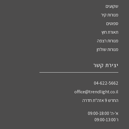
שקועים
מנורות קיר
ספוטים
תאורת חוץ
מנורות רצפה
מנורות שולחן
יצירת קשר
04-622-5662‏
office@trendlight.co.il
החרש 9 אזה"ת חדרה
א'-ה' 09:00-18:00
ו' 09:00-13:00