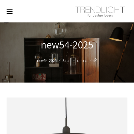
2025-new54
>
מוצרים
>
Safari
>
2025-new54