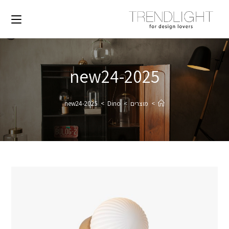
2025-new24
>
מוצרים
>
Dino
>
2025-new24