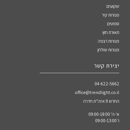
שקועים
מנורות קיר
ספוטים
תאורת חוץ
מנורות רצפה
מנורות שולחן
יצירת קשר
04-622-5662‏
office@trendlight.co.il
החרש 9 אזה"ת חדרה
א'-ה' 09:00-18:00
ו' 09:00-13:00