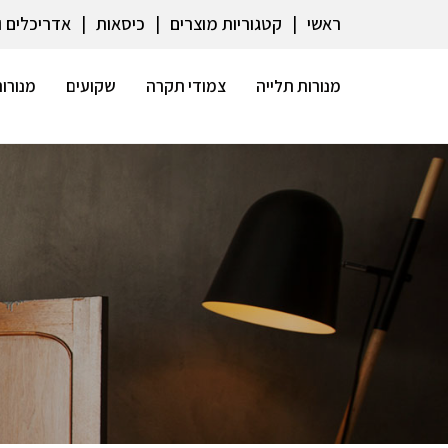
ראשי
קטגוריות מוצרים
כיסאות
אדריכלים 
מנורות תלייה
צמודי תקרה
שקועים
מנורות