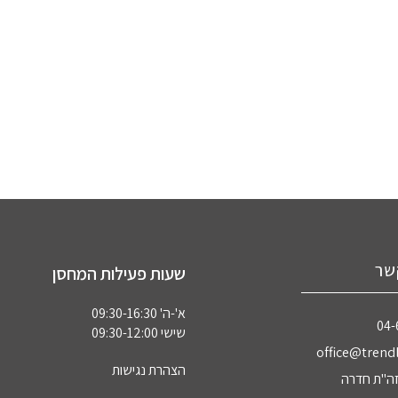
שר
שעות פעילות המחסן
א'-ה' 09:30-16:30
04‏
שישי 09:30-12:00
office@trendl
הצהרת נגישות