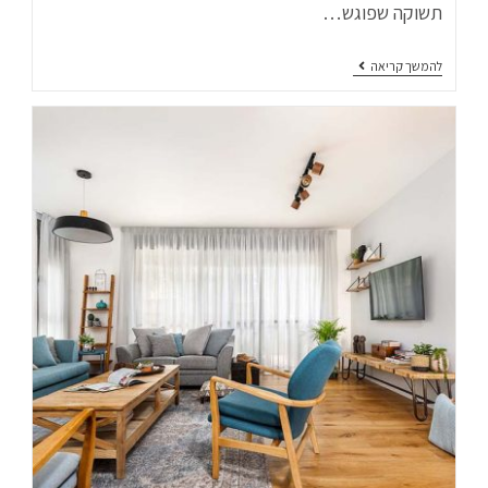
תשוקה שפוגש…
להמשך קריאה