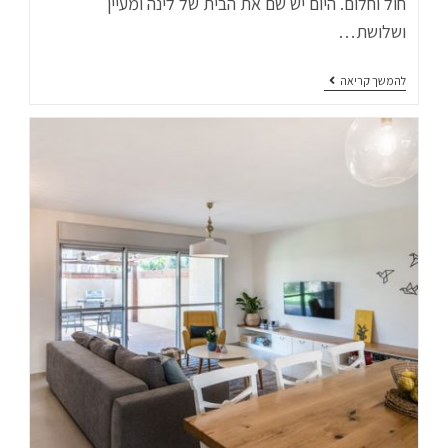
חול וחלום. היום יש שם את הבית של לינה ומעיין
ושלושת…
להמשך קריאה