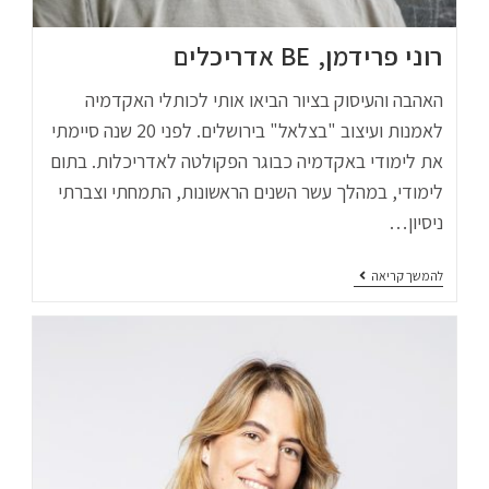
רוני פרידמן, BE אדריכלים
האהבה והעיסוק בציור הביאו אותי לכותלי האקדמיה
לאמנות ועיצוב "בצלאל" בירושלים. לפני 20 שנה סיימתי
את לימודי באקדמיה כבוגר הפקולטה לאדריכלות. בתום
לימודי, במהלך עשר השנים הראשונות, התמחתי וצברתי
ניסיון…
להמשך קריאה