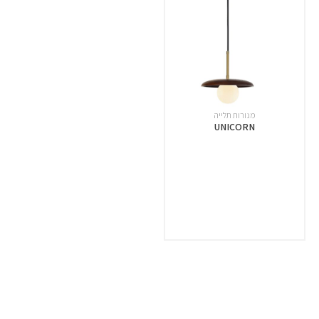
מנורות תלייה
UNICORN