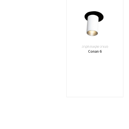
מנורה שקועת תקרה
Conan 6