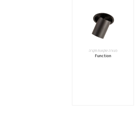
מנורה שקועת תקרה
Function