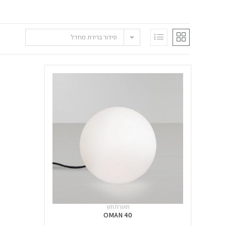
סידור ברירת מחדל
תאורת חוץ
OMAN 40