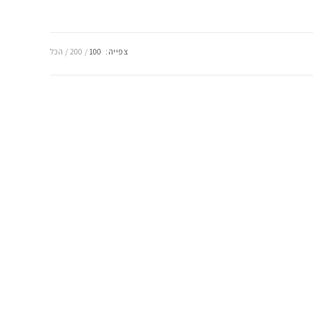
צפייה:
100
200
הכל