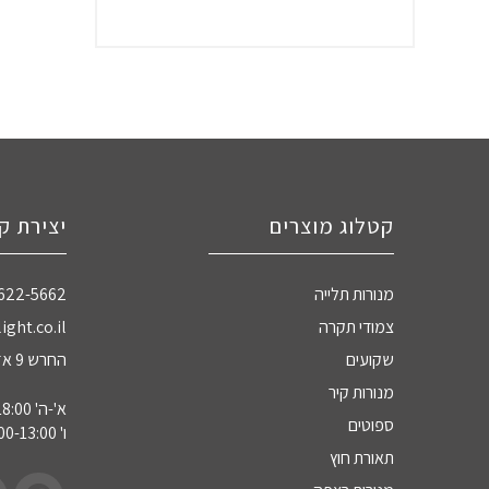
קטלוג מוצרים
יצירת ק
מנורות תלייה
-622-5662
צמודי תקרה
ight.co.il
שקועים
החרש 9 אזה"ת חדרה
מנורות קיר
א'-ה' 09:00-18:00
ספוטים
ו' 09:00-13:00
תאורת חוץ