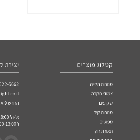
קטלוג מוצרים
יצירת ק
מנורות תלייה
-622-5662
צמודי תקרה
ight.co.il
שקועים
החרש 9 אזה"ת חדרה
מנורות קיר
א'-ה' 09:00-18:00
ספוטים
ו' 09:00-13:00
תאורת חוץ