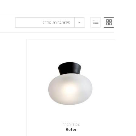
סידור ברירת מחדל
צמודי תקרה
Roter