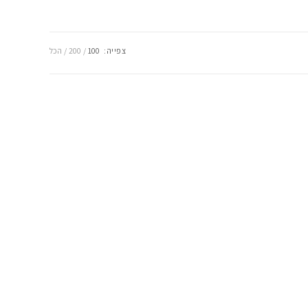
צפייה:
100
200
הכל