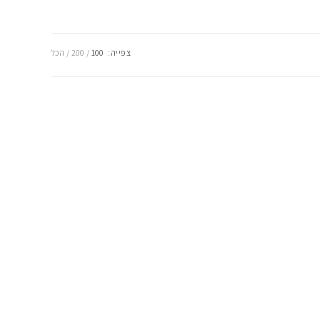
צפייה:
100
200
הכל