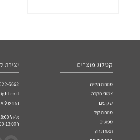
קטלוג מוצרים
יצירת ק
מנורות תלייה
-622-5662
צמודי תקרה
ight.co.il
שקועים
החרש 9 אזה"ת חדרה
מנורות קיר
א'-ה' 09:00-18:00
ספוטים
ו' 09:00-13:00
תאורת חוץ