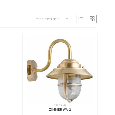
סידור ברירת מחדל
תאורת חוץ
ZIMMER WA-2