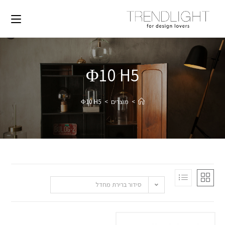
Φ10 H5
>
מוצרים
>
Φ10 H5
סידור ברירת מחדל