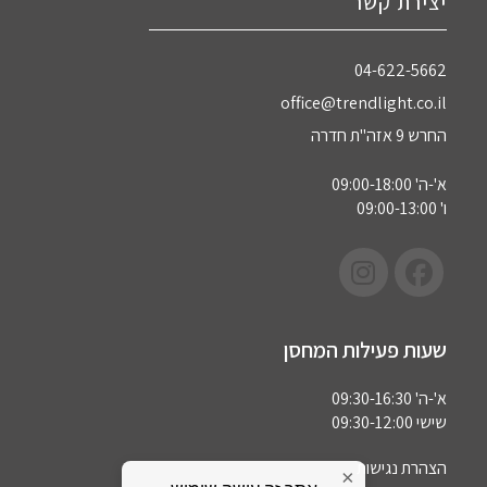
יצירת קשר
04-622-5662‏
office@trendlight.co.il
החרש 9 אזה"ת חדרה
א'-ה' 09:00-18:00
ו' 09:00-13:00
שעות פעילות המחסן
א'-ה' 09:30-16:30
שישי 09:30-12:00
הצהרת נגישות
×