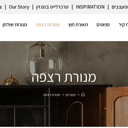
ומעצבים
INSPIRATION
טרנדלייט במגזין
Our Story
צ
 קיר
ספוטים
תאורת חוץ
מנורות רצפה
מנורות שולחן
מנורת רצפה
>
מוצרים
>
מנורת רצפה