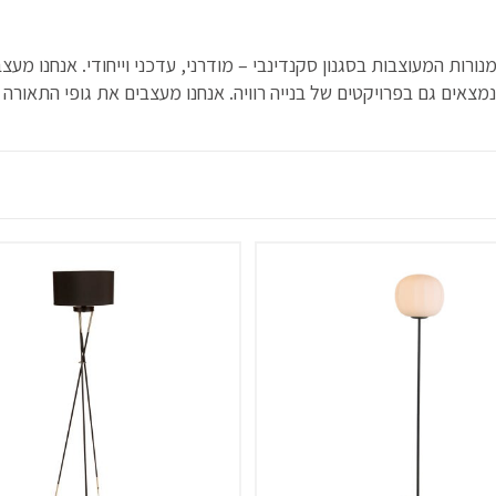
רות המעוצבות בסגנון סקנדינבי – מודרני, עדכני וייחודי. אנחנו מעצב
מצאים גם בפרויקטים של בנייה רוויה. אנחנו מעצבים את גופי התאורה 