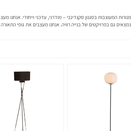
רות המעוצבות בסגנון סקנדינבי – מודרני, עדכני וייחודי. אנחנו מעצב
מצאים גם בפרויקטים של בנייה רוויה. אנחנו מעצבים את גופי התאורה 