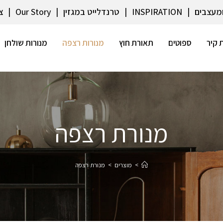
ומעצבים
INSPIRATION
טרנדלייט במגזין
Our Story
צ
 קיר
ספוטים
תאורת חוץ
מנורות רצפה
מנורות שולחן
מנורת רצפה
>
מוצרים
>
מנורת רצפה