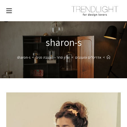
sharon-s
>
אדריכלים ומעצבים
>
שרון סחר – מעצבת פנים
>
sharon-s