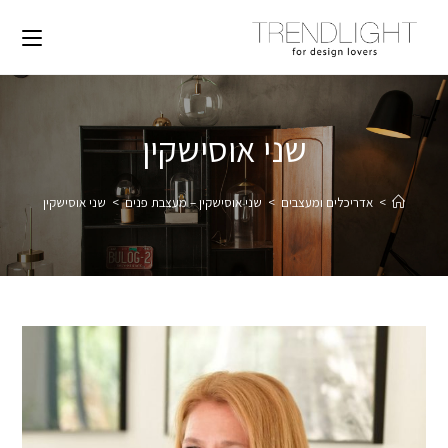
שני אוסישקין
>
אדריכלים ומעצבים
>
שני אוסישקין – מעצבת פנים
>
שני אוסישקין