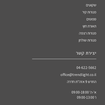
שקועים
מנורות קיר
ספוטים
תאורת חוץ
מנורות רצפה
מנורות שולחן
יצירת קשר
04-622-5662‏
office@trendlight.co.il
החרש 9 אזה"ת חדרה
א'-ה' 09:00-18:00
ו' 09:00-13:00