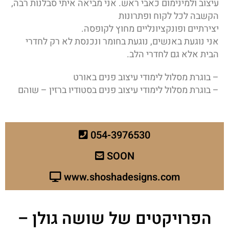
עיצוב ולמינימום כאבי ראש. אני מביאה איתי סבלנות רבה,
הקשבה לכל לקוח ופתרונות
יצירתיים ופונקציונליים מחוץ לקופסה.
אני נוגעת באנשים, נוגעת בחומר ונכנסת לא רק לחדרי
הבית אלא גם לחדרי הלב.
– בוגרת מסלול לימודי עיצוב פנים באורט
– בוגרת מסלול לימודי עיצוב פנים בסטודיו ברזין – שוהם
054-3976530
SOON
www.shoshadesigns.com
הפרויקטים של שושה גולן –