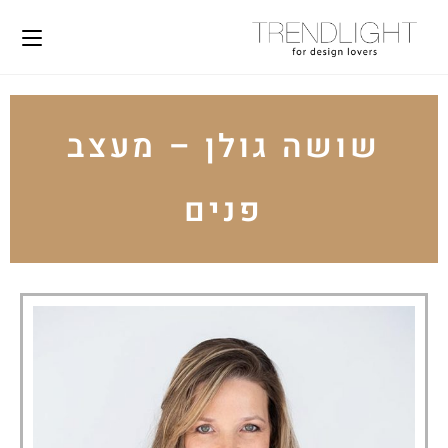
שושה גולן – מעצב
פנים