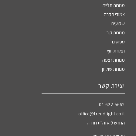
מנורות תלייה
צמודי תקרה
שקועים
מנורות קיר
ספוטים
תאורת חוץ
מנורות רצפה
מנורות שולחן
יצירת קשר
04-622-5662‏
office@trendlight.co.il
החרש 9 אזה"ת חדרה