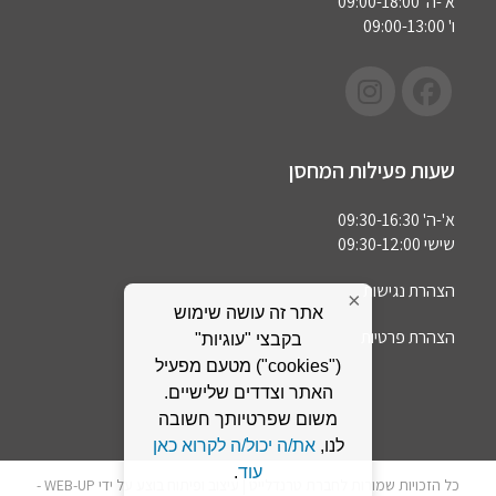
א'-ה' 09:00-18:00
ו' 09:00-13:00
שעות פעילות המחסן
א'-ה' 09:30-16:30
שישי 09:30-12:00
הצהרת נגישות
×
אתר זה עושה שימוש
הצהרת פרטיות
בקבצי "עוגיות"
("cookies") מטעם מפעיל
האתר וצדדים שלישיים.
משום שפרטיותך חשובה
לנו,
את/ה יכול/ה לקרוא כאן
עוד
.
כל הזכויות שמורות לחברת טרנדלייט | עיצוב ופיתוח בוצע על ידי WEB-UP -