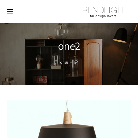
one2
one2
>