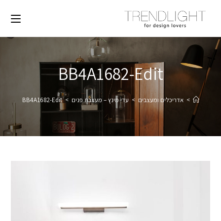
BB4A1682-Edit
>
אדריכלים ומעצבים
>
עדי מינץ – מעצבת פנים
>
BB4A1682-Edit