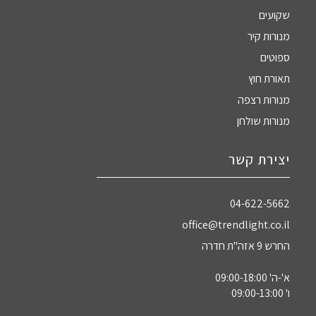
שקועים
מנורות קיר
ספוטים
תאורת חוץ
מנורות רצפה
מנורות שולחן
יצירת קשר
04-622-5662‏
office@trendlight.co.il
החרש 9 אזה"ת חדרה
א'-ה' 09:00-18:00
ו' 09:00-13:00