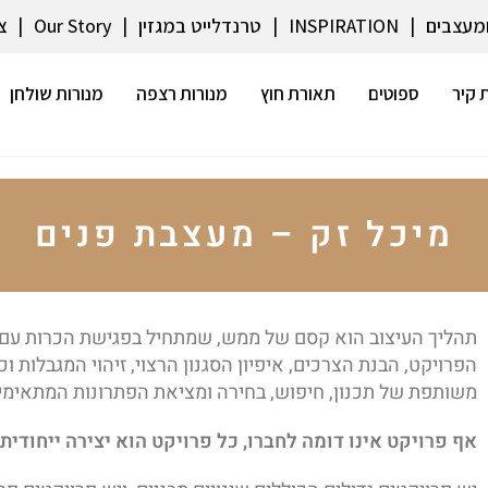
ומעצבים
INSPIRATION
טרנדלייט במגזין
Our Story
צ
 קיר
ספוטים
תאורת חוץ
מנורות רצפה
מנורות שולחן
מיכל זק – מעצבת פנים
תהליך העיצוב הוא קסם של ממש, שמתחיל בפגישת הכרות עם 
הפרויקט, הבנת הצרכים, איפיון הסגנון הרצוי, זיהוי המגבלות ו
משותפת של תכנון, חיפוש, בחירה ומציאת הפתרונות המתאימים
אף פרויקט אינו דומה לחברו, כל פרויקט הוא יצירה ייחודי