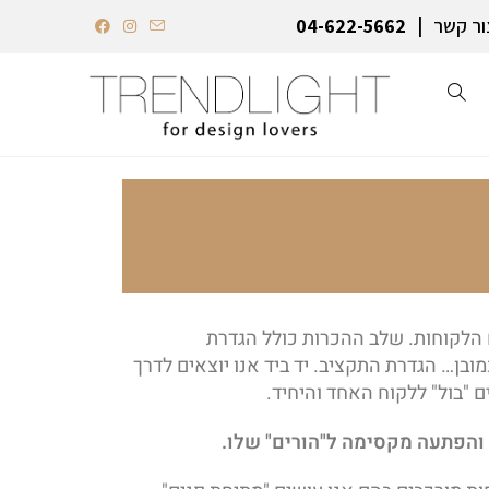
ור קשר
04-622-5662‏
הלקוחות. שלב ההכרות כולל הגדרת
כמובן… הגדרת התקציב. יד ביד אנו יוצאים לדרך
 "בול" ללקוח האחד והיחיד.
ת והפתעה מקסימה ל"הורים" שלו.