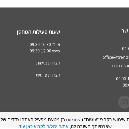
שר
שעות פעילות המחסן
א'-ה' 09:30-16:30
04‏
שישי 09:30-12:00
office@trendl
הצהרת נגישות
הצהרת פרטיות
אתר זה עושה שימוש בקבצי "עוגיות" ("cookies") מטעם מפעיל האתר
שפרטיותך חשובה לנו,
את/ה יכול/ה לקרוא כאן עוד
.