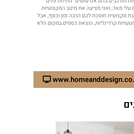
חות מורכבים בהם אנו עושים "מתיחת פנים"
ם עלי מאד, ואני מציעה את מיטב המקצועיות
בת מקצועית חוסכת לכם הרבה זמן וכסף, אבל
עויות קרדינליות, הוצאת כספים במקום הלא
www.homeanddesign.co.
ים