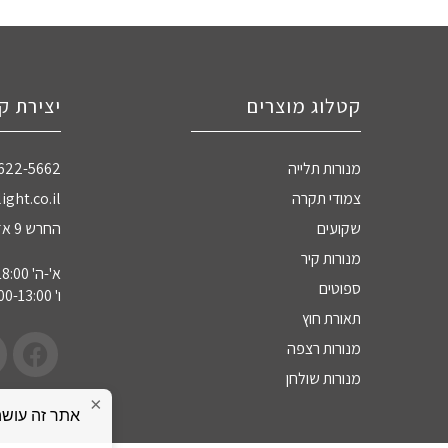
קטלוג מוצרים
יצירת ק
מנורות תלייה
-622-5662
צמודי תקרה
ight.co.il
שקועים
החרש 9 אזה"ת חדרה
מנורות קיר
א'-ה' 09:00-18:00
ספוטים
ו' 09:00-13:00
תאורת חוץ
מנורות רצפה
מנורות שולחן
×