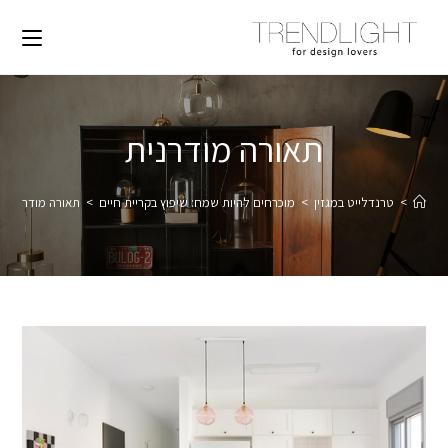
תאורה מודרנית
>
טרנדלייט במגזין
>
מוכרחים להיות שמח: שיפוץ בקריית חיים
>
תאורה מודרנית