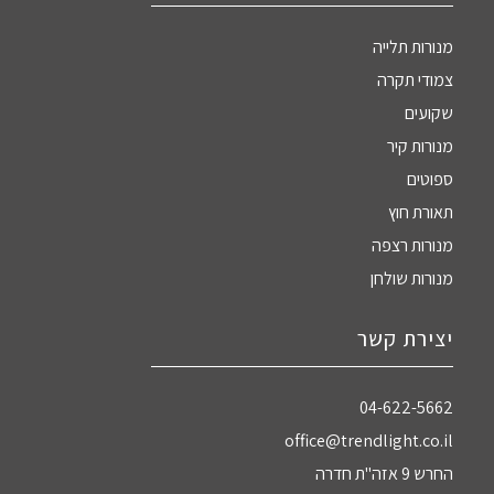
מנורות תלייה
צמודי תקרה
שקועים
מנורות קיר
ספוטים
תאורת חוץ
מנורות רצפה
מנורות שולחן
יצירת קשר
04-622-5662‏
office@trendlight.co.il
החרש 9 אזה"ת חדרה