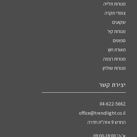
מנורות תלייה
צמודי תקרה
שקועים
מנורות קיר
ספוטים
תאורת חוץ
מנורות רצפה
מנורות שולחן
יצירת קשר
04-622-5662‏
office@trendlight.co.il
החרש 9 אזה"ת חדרה
א'-ה' 09:00-18:00