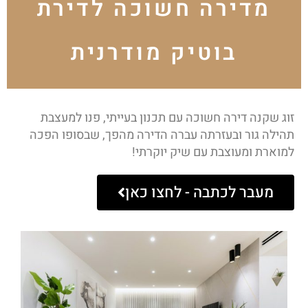
מדירה חשוכה לדירת
בוטיק מודרנית
זוג שקנה דירה חשוכה עם תכנון בעייתי, פנו למעצבת
תהילה גור ובעזרתה עברה הדירה מהפך, שבסופו הפכה
למוארת ומעוצבת עם שיק יוקרתי!
מעבר לכתבה - לחצו כאן