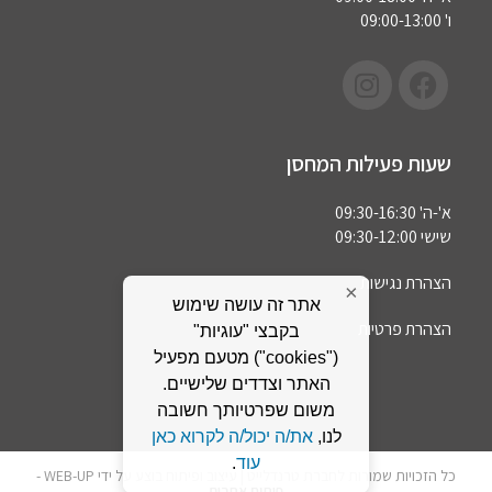
ו' 09:00-13:00
שעות פעילות המחסן
א'-ה' 09:30-16:30
שישי 09:30-12:00
הצהרת נגישות
×
אתר זה עושה שימוש
הצהרת פרטיות
בקבצי "עוגיות"
("cookies") מטעם מפעיל
האתר וצדדים שלישיים.
משום שפרטיותך חשובה
לנו,
את/ה יכול/ה לקרוא כאן
עוד
.
כל הזכויות שמורות לחברת טרנדלייט | עיצוב ופיתוח בוצע על ידי WEB-UP -
פיתוח אתרים