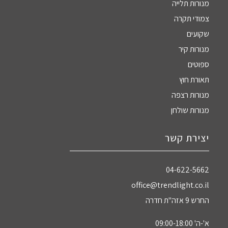
מנורות תלייה
צמודי תקרה
שקועים
מנורות קיר
ספוטים
תאורת חוץ
מנורות רצפה
מנורות שולחן
יצירת קשר
04-622-5662‏
office@trendlight.co.il
החרש 9 אזה"ת חדרה
א'-ה' 09:00-18:00