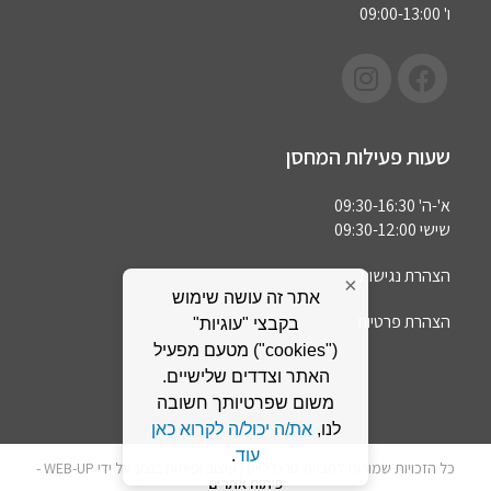
ו' 09:00-13:00
שעות פעילות המחסן
א'-ה' 09:30-16:30
שישי 09:30-12:00
הצהרת נגישות
×
אתר זה עושה שימוש
הצהרת פרטיות
בקבצי "עוגיות"
("cookies") מטעם מפעיל
האתר וצדדים שלישיים.
משום שפרטיותך חשובה
לנו,
את/ה יכול/ה לקרוא כאן
עוד
.
כל הזכויות שמורות לחברת טרנדלייט | עיצוב ופיתוח בוצע על ידי WEB-UP -
פיתוח אתרים