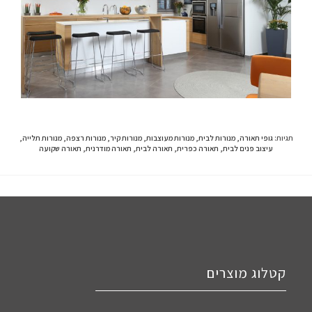
תגיות
:
גופי תאורה
,
מנורות לבית
,
מנורות מעוצבות
,
מנורות קיר
,
מנורות רצפה
,
מנורות תלייה
,
עיצוב פנים לבית
,
תאורה כפרית
,
תאורה לבית
,
תאורה מודרנית
,
תאורה שקועה
קטלוג מוצרים