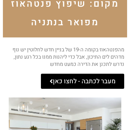
מקום: שיפוץ פנטהאוז
מפואר בנתניה
מהפנטהאוז בקומה ה-19 של בניין חדש לחלוטין יש נוף
מדהים לים התיכון, אבל כדי ליהנות ממנו בכל רגע נתון,
נדרש לתכנן את הדירה כמעט מחדש
מעבר לכתבה - לחצו כאן