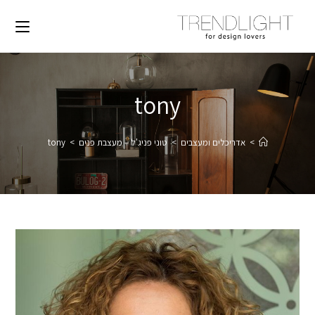
tony
>
אדריכלים ומעצבים
>
טוני פניג'ל – מעצבת פנים
>
tony