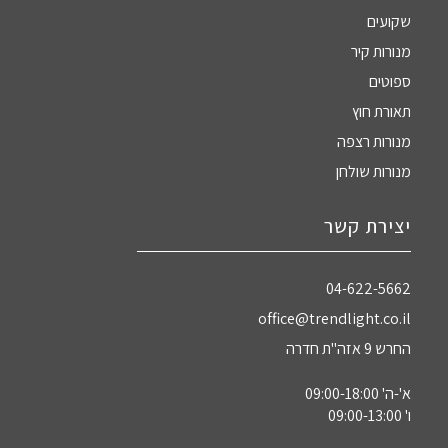
שקועים
מנורות קיר
ספוטים
תאורת חוץ
מנורות רצפה
מנורות שולחן
יצירת קשר
04-622-5662‏
office@trendlight.co.il
החרש 9 אזה"ת חדרה
א'-ה' 09:00-18:00
ו' 09:00-13:00