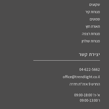
שקועים
מנורות קיר
ספוטים
תאורת חוץ
מנורות רצפה
מנורות שולחן
יצירת קשר
04-622-5662‏
office@trendlight.co.il
החרש 9 אזה"ת חדרה
א'-ה' 09:00-18:00
ו' 09:00-13:00