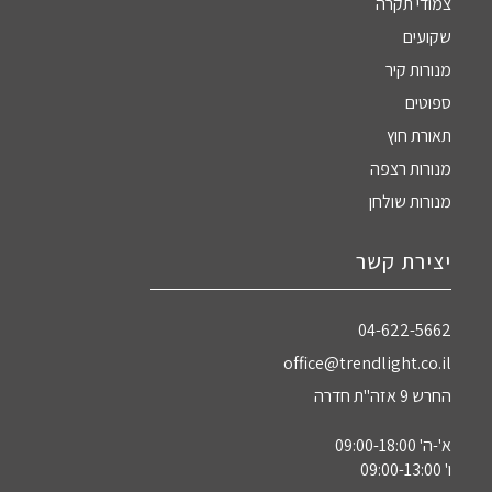
צמודי תקרה
שקועים
מנורות קיר
ספוטים
תאורת חוץ
מנורות רצפה
מנורות שולחן
יצירת קשר
04-622-5662‏
office@trendlight.co.il
החרש 9 אזה"ת חדרה
א'-ה' 09:00-18:00
ו' 09:00-13:00