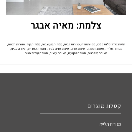
צלמת: מאיה אבגר
תגיות
:
אדריכלות פנים
,
גופי תאורה
,
מנורות לבית
,
מנורות מעוצבות
,
מנורות קיר
,
מנורות רצפה
,
מנורות תלייה
,
מעצבות פנים
,
עיצוב פנים
,
עיצוב פנים לבית
,
תאורה כפרית
,
תאורה לבית
,
תאורה מודרנית
,
תאורה שקועה
,
תאורת עיצוב
,
תאורת עיצוב פנים
קטלוג מוצרים
מנורות תלייה