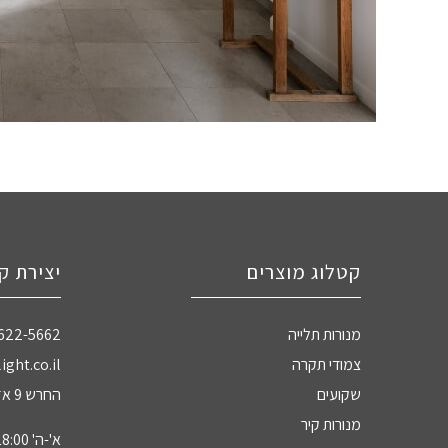
קטלוג מוצרים
יצירת ק
מנורות תלייה
-622-5662
צמודי תקרה
ight.co.il
שקועים
החרש 9 אזה"ת חדרה
מנורות קיר
א'-ה' 09:00-18:00