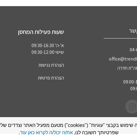
שר
שעות פעילות המחסן
א'-ה' 09:30-16:30
04‏
שישי 09:30-12:00
office@trendl
הצהרת נגישות
הצהרת פרטיות
אתר זה עושה שימוש בקבצי "עוגיות" ("cookies") מטעם מפעיל האתר
שפרטיותך חשובה לנו,
את/ה יכול/ה לקרוא כאן עוד
.