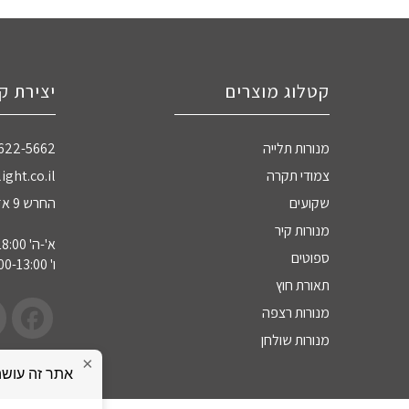
קטלוג מוצרים
יצירת ק
מנורות תלייה
-622-5662
צמודי תקרה
ight.co.il
שקועים
החרש 9 אזה"ת חדרה
מנורות קיר
א'-ה' 09:00-18:00
ספוטים
ו' 09:00-13:00
תאורת חוץ
מנורות רצפה
מנורות שולחן
×