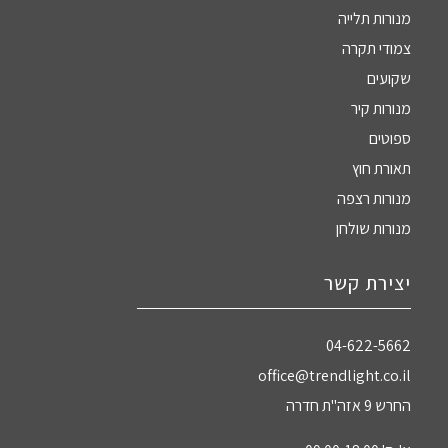
מנורות תלייה
צמודי תקרה
שקועים
מנורות קיר
ספוטים
תאורת חוץ
מנורות רצפה
מנורות שולחן
יצירת קשר
04-622-5662‏
office@trendlight.co.il
החרש 9 אזה"ת חדרה