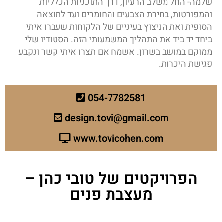
שלמה- החל משלב הרעיון, דרך התוכניות הכלליות
והמפורטות, בחירת הצבעים והחומרים ועד לתוצאה
הסופית ואת הניצוץ בעיניים של הלקוחות שעברו איתי
ביחד יד ביד את התהליך המשמעותי הזה. הסטודיו שלי
ממוקם במושב בשרון. אשמח אם תצרו איתי קשר ונקבע
פגישת היכרות.
054-7782581
design.tovi@gmail.com
www.tovicohen.com
הפרויקטים של טובי כהן –
מעצבת פנים