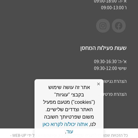
א'-ה' 09:00-18:00
ו' 09:00-13:00
שעות פעילות המחסן
א'-ה' 09:30-16:30
שישי 09:30-12:00
הצהרת נגישות
×
אתר זה עושה שימוש
הצהרת פרטיות
בקבצי "עוגיות"
("cookies") מטעם מפעיל
האתר וצדדים שלישיים.
משום שפרטיותך חשובה
לנו,
את/ה יכול/ה לקרוא כאן
עוד
.
כל הזכויות שמורות לחברת טרנדלייט | עיצוב ופיתוח בוצע על ידי WEB-UP -