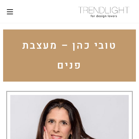
טובי כהן – מעצבת
פנים